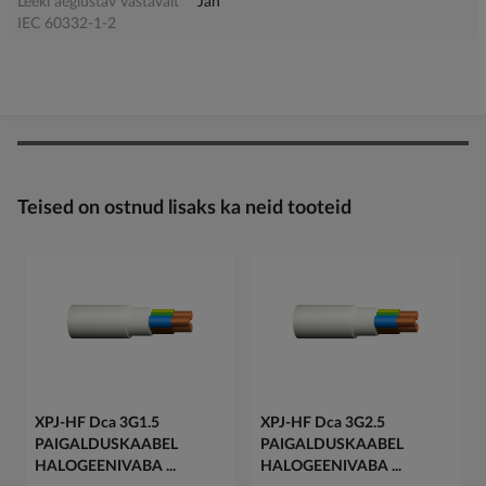
Leeki aeglustav vastavalt
Jah
IEC 60332-1-2
Teised on ostnud lisaks ka neid tooteid
XPJ-HF Dca 3G1.5
XPJ-HF Dca 3G2.5
PAIGALDUSKAABEL
PAIGALDUSKAABEL
HALOGEENIVABA ...
HALOGEENIVABA ...