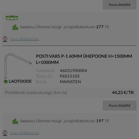
Kuva detailid
Saadavus Ülemiste müügi- ja logistikakeskuses
277
TK
Lisa võrdlusesse
POSTI VARS P-1 60MM ÜHEPOONE H=1500MM
L=1000MM
Tootekood
46031900004
Tootja ID
P6015105
Bränd
MAINSTEN
Püsikliendi soodustusega (km-ta)
44,23 €/TK
Kuva detailid
Saadavus Ülemiste müügi- ja logistikakeskuses
197
TK
Lisa võrdlusesse