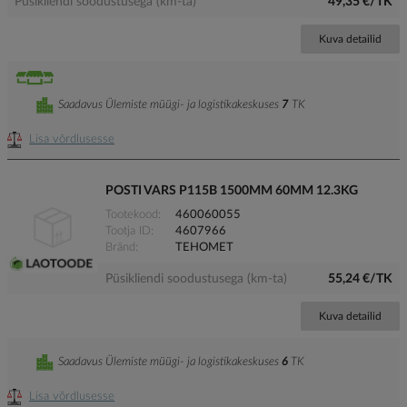
Püsikliendi soodustusega (km-ta)
49,35 €/TK
Kuva detailid
Saadavus Ülemiste müügi- ja logistikakeskuses
7
TK
Lisa võrdlusesse
POSTI VARS P115B 1500MM 60MM 12.3KG
Tootekood
460060055
Tootja ID
4607966
Bränd
TEHOMET
Püsikliendi soodustusega (km-ta)
55,24 €/TK
Kuva detailid
Saadavus Ülemiste müügi- ja logistikakeskuses
6
TK
Lisa võrdlusesse