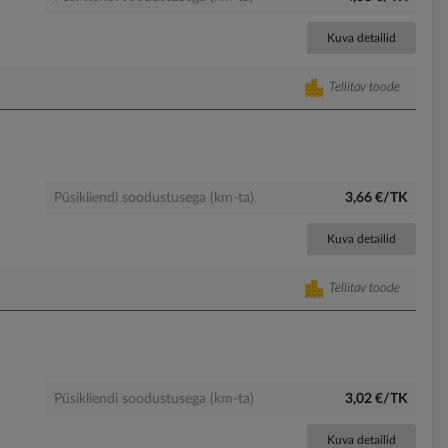
Kuva detailid
Tellitav toode
Püsikliendi soodustusega (km-ta)
3,66 €/TK
Kuva detailid
Tellitav toode
Püsikliendi soodustusega (km-ta)
3,02 €/TK
Kuva detailid