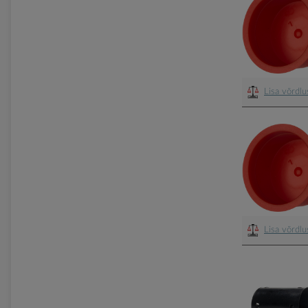
Lisa võrdl
Lisa võrdl