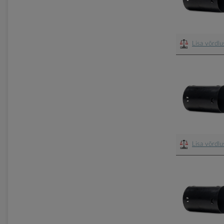
Lisa võrdl
Lisa võrdl