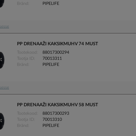
Bränd
PIPELIFE
usesse
PP DRENAAŽI KAKSIKMUHV 74 MUST
Tootekood
88017300294
Tootja ID
70013311
Bränd
PIPELIFE
usesse
PP DRENAAŽI KAKSIKMUHV 58 MUST
Tootekood
88017300293
Tootja ID
70013310
Bränd
PIPELIFE