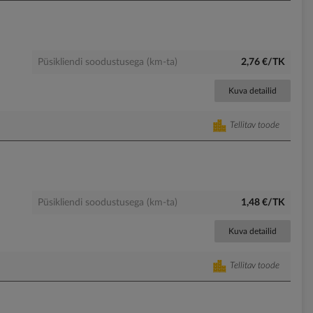
Püsikliendi soodustusega (km-ta)
2,76 €/TK
Kuva detailid
Tellitav toode
Püsikliendi soodustusega (km-ta)
1,48 €/TK
Kuva detailid
Tellitav toode