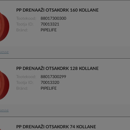
PP DRENAAŽI OTSAKORK 160 KOLLANE
Tootekood
88017300300
Tootja ID
70013321
Bränd
PIPELIFE
usesse
PP DRENAAŽI OTSAKORK 128 KOLLANE
Tootekood
88017300299
Tootja ID
70013320
Bränd
PIPELIFE
usesse
PP DRENAAŽI OTSAKORK 74 KOLLANE