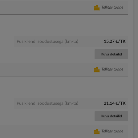
Tellitav toode
Püsikliendi soodustusega (km-ta)
15,27 €/TK
Kuva detailid
Tellitav toode
Püsikliendi soodustusega (km-ta)
21,14 €/TK
Kuva detailid
Tellitav toode