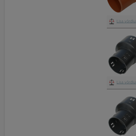
Lisa võrdl
Lisa võrdl