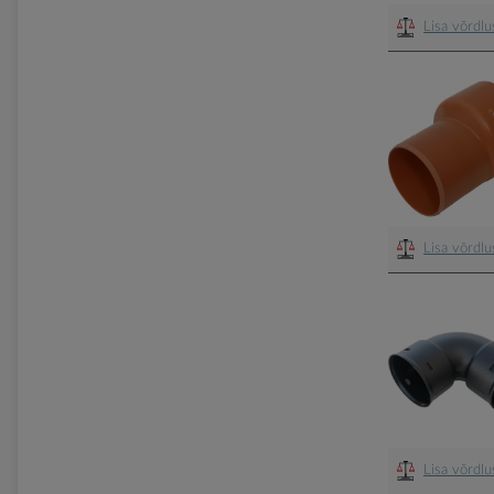
Lisa võrdl
Lisa võrdl
Lisa võrdl