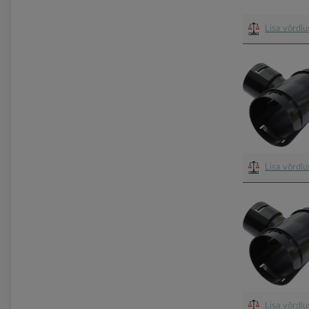
Lisa võrdl
Lisa võrdl
Lisa võrdl