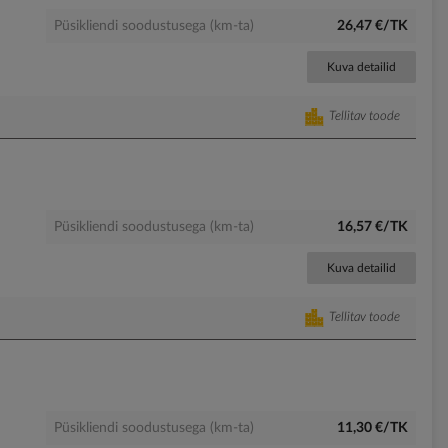
Püsikliendi soodustusega (km-ta)
26,47 €/TK
Kuva detailid
Tellitav toode
Püsikliendi soodustusega (km-ta)
16,57 €/TK
Kuva detailid
Tellitav toode
Püsikliendi soodustusega (km-ta)
11,30 €/TK