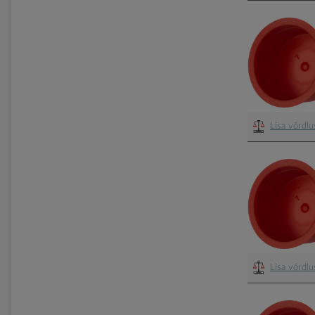
Lisa võrdl
Lisa võrdl