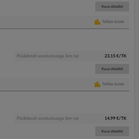
Kuva detailid
Tellitav toode
Püsikliendi soodustusega (km-ta)
23,15 €/TK
Kuva detailid
Tellitav toode
Püsikliendi soodustusega (km-ta)
14,99 €/TK
Kuva detailid