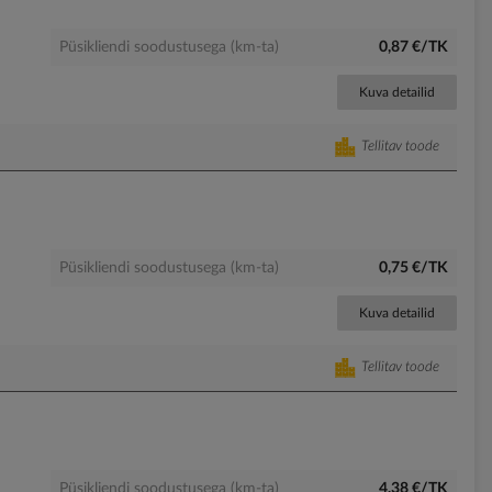
Püsikliendi soodustusega (km-ta)
0,87 €/TK
Kuva detailid
Tellitav toode
Püsikliendi soodustusega (km-ta)
0,75 €/TK
Kuva detailid
Tellitav toode
Püsikliendi soodustusega (km-ta)
4,38 €/TK