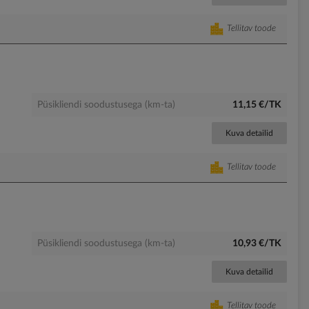
Tellitav toode
Püsikliendi soodustusega (km-ta)
11,15 €/TK
Kuva detailid
Tellitav toode
Püsikliendi soodustusega (km-ta)
10,93 €/TK
Kuva detailid
Tellitav toode