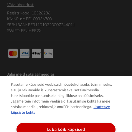
Võta ühendust
Registrikood: 10326286
KMKR nr: EE100336700
SEB: IBAN: EE311010220007244011
SWIFT: EEUHEE2X
Jälgi meid sotsiaalmeedias
Kasutame küpsiseid veebisaidi nõuetekohaseks toimimiseks,
sisu ja reklaamide isikupärastamiseks, sotsiaalmeedia
funktsioonide pakkumiseks ning liikluse analüüsimiseks.
Jagame teie infot meie veebisaidi kasutamise kohta ka meie
sotsiaalmeedia-, reklaami ja analüüsipartneritega.
Lisateave
küpsiste kohta
Luba kõik küpsised