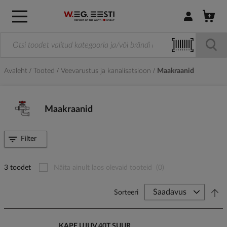
Logi sisse / R
Avaleht
Tooted
Veevarustus ja kanalisatsioon
Maakraanid
Maakraanid
Filter
3 toodet
Näita ainult laos olevaid tooteid
(0)
Sorteeri
KAPE UJUV 40T SUUR