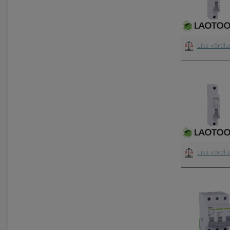
Lisa võrdl
Lisa võrdl