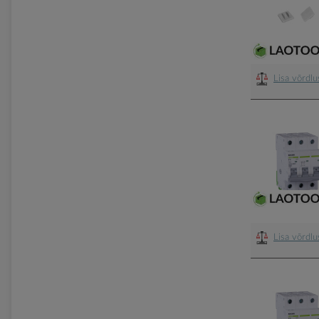
Lisa võrdl
Lisa võrdl