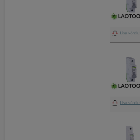
Lisa võrdl
Lisa võrdl