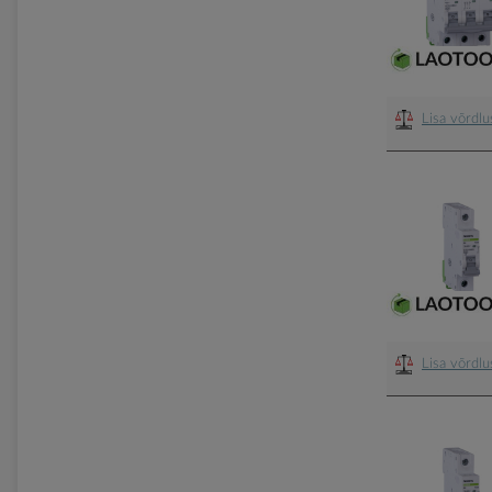
Lisa võrdl
Lisa võrdl