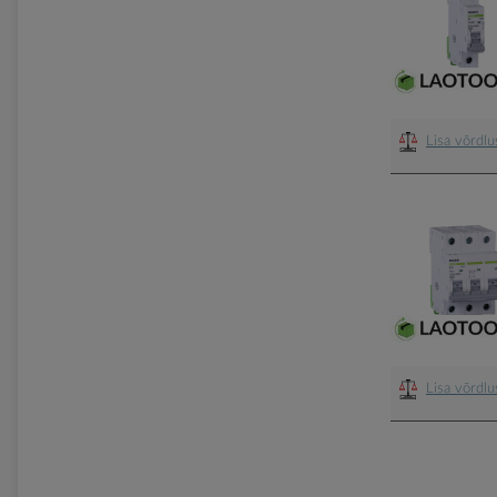
Lisa võrdl
Lisa võrdl