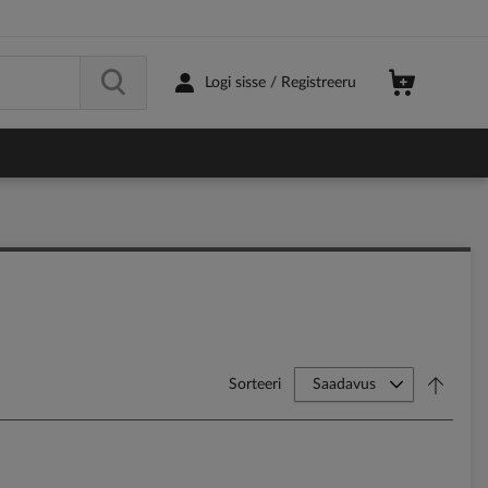
Logi sisse / Registreeru
Sorteeri