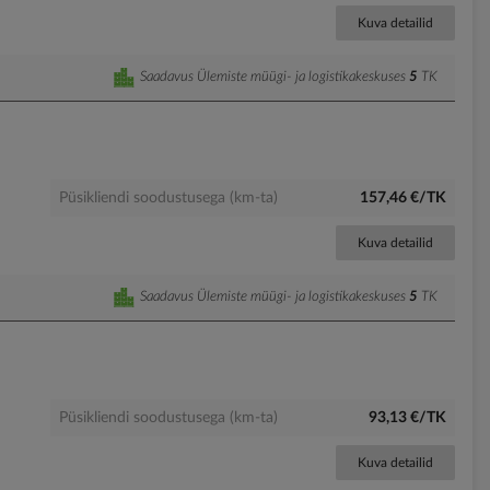
Kuva detailid
Saadavus Ülemiste müügi- ja logistikakeskuses
5
TK
Püsikliendi soodustusega (km-ta)
157,46 €/TK
Kuva detailid
Saadavus Ülemiste müügi- ja logistikakeskuses
5
TK
Püsikliendi soodustusega (km-ta)
93,13 €/TK
Kuva detailid