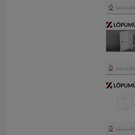
Lisa võrdl
Lisa võrdl
Lisa võrdl