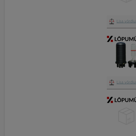
Lisa võrdl
Lisa võrdl