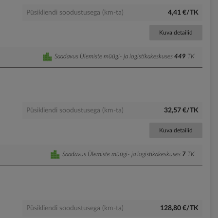
Püsikliendi soodustusega (km-ta)
4,41 €/TK
Kuva detailid
Saadavus Ülemiste müügi- ja logistikakeskuses
449
TK
Püsikliendi soodustusega (km-ta)
32,57 €/TK
Kuva detailid
Saadavus Ülemiste müügi- ja logistikakeskuses
7
TK
Püsikliendi soodustusega (km-ta)
128,80 €/TK