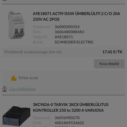
A9E18071 ACTI9 ISSW ÜMBERLÜLITI 2 C/O 20A
250V AC 2POS
Tootekood
36000300354
EAN
3606480088483
Tootja ID
A9E18071
Bränd
SCHNEIDER ELECTRIC
Püsikliendi soodustusega (km-ta)
17,42 €/TK
Kuva detailid
Tellitav toode
Lisa võrdlusesse
3KC9826-0 TARVIK 3KC8 ÜMBERLÜLITUS
KONTROLLER 250 to 3200 A VARUOSA
Tootekood
36056900270
EAN
4001869534602