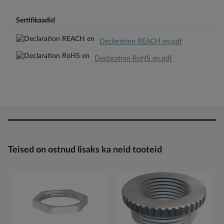
Sertifikaadid
Declaration REACH en.pdf
Declaration RoHS en.pdf
Teised on ostnud lisaks ka neid tooteid