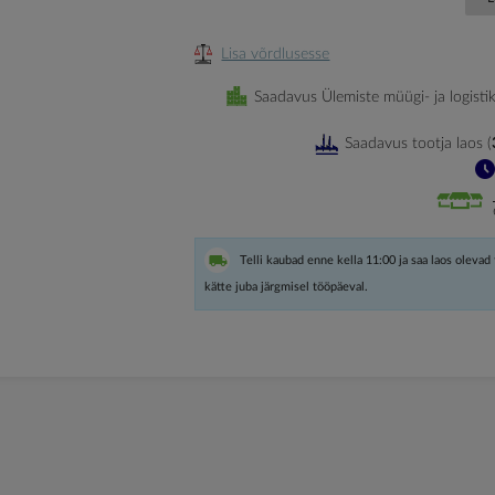
Lisa võrdlusesse
Saadavus Ülemiste müügi- ja logisti
Saadavus tootja laos
(
Telli kaubad enne kella 11:00 ja saa laos olevad
kätte juba järgmisel tööpäeval.