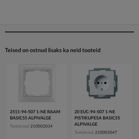
Teised on ostnud lisaks ka neid tooteid
2511-94-507 1-NE RAAM
20 EUC-94-507 1-NE
BASIC55 ALPIVALGE
PISTIKUPESA BASIC55
ALPIVALGE
Tootekood
210002034
Tootekood
210002047