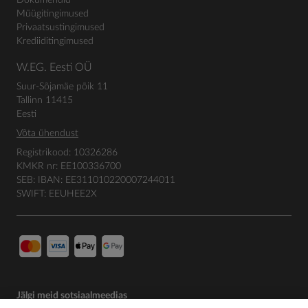
Dokumendid
Müügitingimused
Privaatsustingimused
Krediiditingimused
W.EG. Eesti OÜ
Suur-Sõjamäe põik 11
Tallinn 11415
Eesti
Võta ühendust
Registrikood: 10326286
KMKR nr: EE100336700
SEB: IBAN: EE311010220007244011
SWIFT: EEUHEE2X
Jälgi meid sotsiaalmeedias