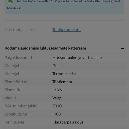
Telli kaubad enne kella 11:00 ja saa laos olevad tooted kätte juba järgmisel
tööpäeval.
Link tootja lehele
Tootja tooteinfo
Kodumajapidamise lülitusseadmete katteraam
Paigaldussuund
Horisontaalne ja vertikaalne
Materjal
Plast
Materjal
Termoplastist
Pinnatöötlus
Töötlemata
Pinna liik
Läikiv
Värvus
Valge
RAL-number (akin)
9010
Löögitugevus
IK03
Kinnitusviis
Klmaberpaigaldus