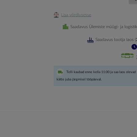
Lisa võrdlusesse
Saadavus Ülemiste müügi- ja logisti
Saadavus tootja laos
(
Telli kaubad enne kella 11:00 ja saa laos olevad
kätte juba järgmisel tööpäeval.