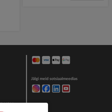
Jälgi meid sotsiaalmeedias
7244011