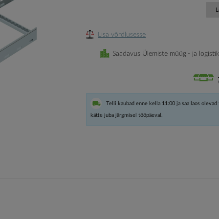
L
Lisa võrdlusesse
Saadavus Ülemiste müügi- ja logisti
Telli kaubad enne kella 11:00 ja saa laos olevad
kätte juba järgmisel tööpäeval.