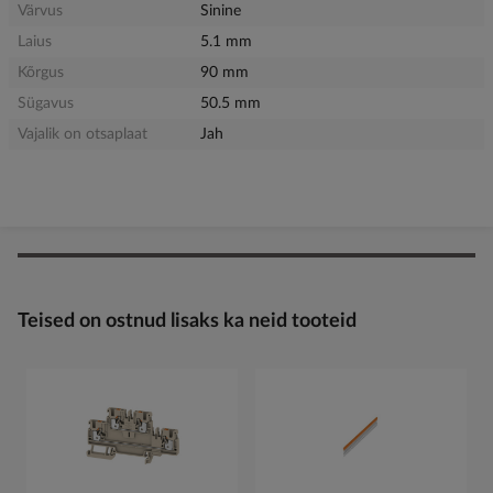
Värvus
Sinine
Laius
5.1 mm
Kõrgus
90 mm
Sügavus
50.5 mm
Vajalik on otsaplaat
Jah
Teised on ostnud lisaks ka neid tooteid