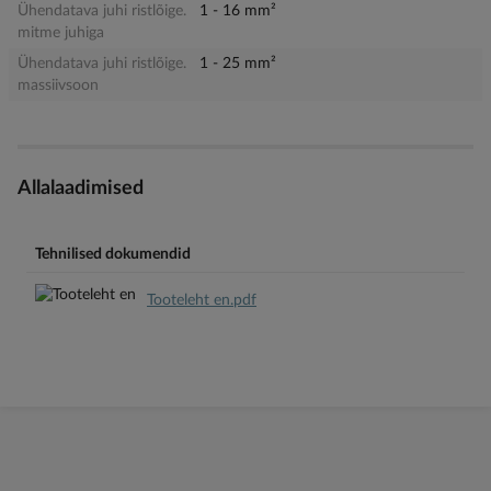
Ühendatava juhi ristlõige.
1 - 16 mm²
mitme juhiga
Ühendatava juhi ristlõige.
1 - 25 mm²
massiivsoon
Allalaadimised
Tehnilised dokumendid
Tooteleht en.pdf