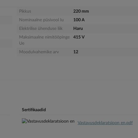
Pikkus
220 mm
Nominaalne püsivool Iu
100 A
Elektrilise ühenduse liik
Haru
Maksimaalne nimitööpinge
415 V
Ue
Moodulvahemike arv
12
Sertifikaadid
Vastavusdeklaratsioon en.pdf