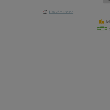
Lisa võrdlusesse
Tel