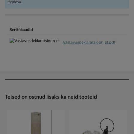
tööpäeval.
Sertifikaadid
Vastavusdeklaratsioon et.pdf
Teised on ostnud lisaks ka neid tooteid