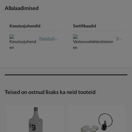
Allalaadimised
Kasutusjuhendid
Sertifikaadid
Kasutusjuhend en.pdf
Vastavusdeklaratsioon en.pdf
Teised on ostnud lisaks ka neid tooteid