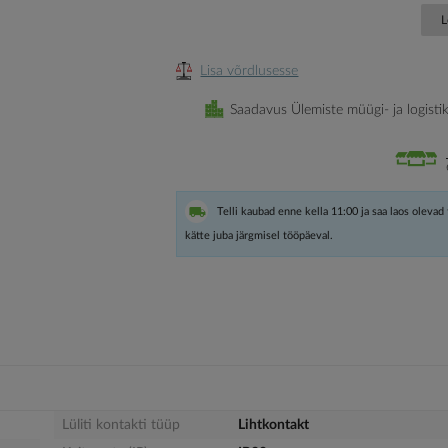
L
Lisa võrdlusesse
Saadavus Ülemiste müügi- ja logisti
Telli kaubad enne kella 11:00 ja saa laos olevad
kätte juba järgmisel tööpäeval.
Lüliti kontakti tüüp
Lihtkontakt