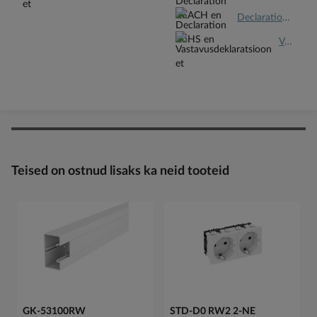
Declaration RoHS en.pdf
Vastavusdeklaratsioon et.pdf
Teised on ostnud lisaks ka neid tooteid
GK-53100RW
STD-D0 RW2 2-NE