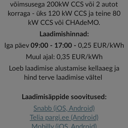
võimsusega 200kW CCS või 2 autot
korraga - üks 120 kW CCS ja teine 80
kW CCS või CHAdeMO.
Laadimishinnad:
Iga päev
09:00 - 17:00 -
0,25 EUR/kWh
Muul ajal: 0,35 EUR/kWh
Loeb laadimise alustamise kellaaeg ja
hind terve laadimise vältel
Laadimisäppide soovitused:
Snabb (iOS, Android)
Telia pargi.ee (Android)
Mobilly (iOS, Android)