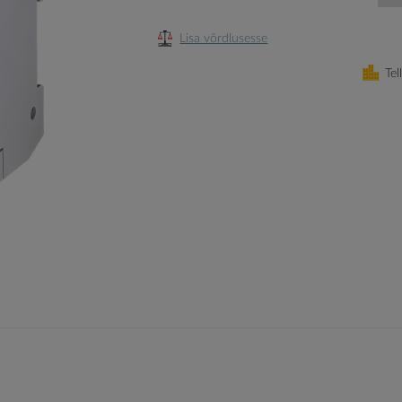
Lisa võrdlusesse
Tel