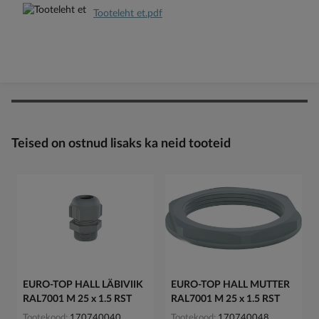
Tooteleht et.pdf
Teised on ostnud lisaks ka neid tooteid
EURO-TOP HALL LÄBIVIIK
EURO-TOP HALL MUTTER
RAL7001 M 25 x 1.5 RST
RAL7001 M 25 x 1.5 RST
Tootekood
170740040
Tootekood
170740048