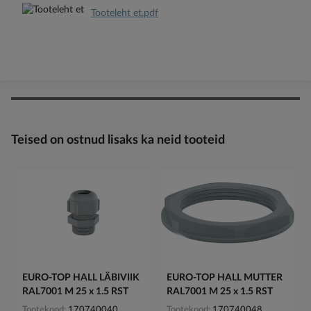
Tooteleht et.pdf
Teised on ostnud lisaks ka neid tooteid
EURO-TOP HALL LÄBIVIIK
EURO-TOP HALL MUTTER
RAL7001 M 25 x 1.5 RST
RAL7001 M 25 x 1.5 RST
Tootekood
170740040
Tootekood
170740048