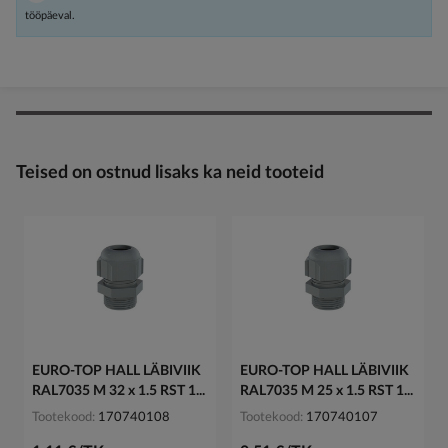
tööpäeval.
Teised on ostnud lisaks ka neid tooteid
EURO-TOP HALL LÄBIVIIK
EURO-TOP HALL LÄBIVIIK
RAL7035 M 32 x 1.5 RST 1...
RAL7035 M 25 x 1.5 RST 1...
Tootekood
170740108
Tootekood
170740107