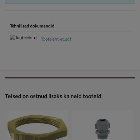
Tehnilised dokumendid
Tooteleht et.pdf
Teised on ostnud lisaks ka neid tooteid