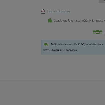
Lisa võrdlusesse
Saadavus Ülemiste müügi- ja logisti
Telli kaubad enne kella 11:00 ja saa laos olevad
kätte juba järgmisel tööpäeval.