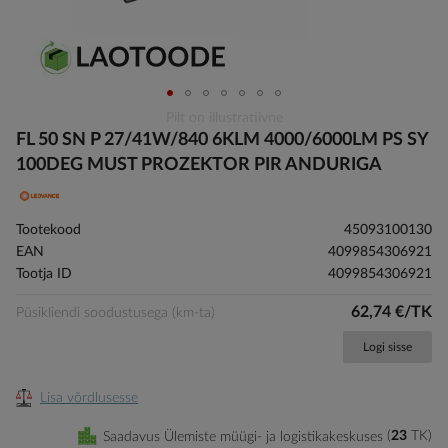
Skip
Pilt on illustratiivne
to
FL 50 SN P 27/41W/840 6KLM 4000/6000LM PS SY
the
100DEG MUST PROZEKTOR PIR ANDURIGA
beginning
of
the
Tootekood
45093100130
images
EAN
4099854306921
gallery
Tootja ID
4099854306921
62,74 €/TK
Püsikliendi soodustusega (km-ta)
Logi sisse
Lisa võrdlusesse
Saadavus Ülemiste müügi- ja logistikakeskuses
23
TK