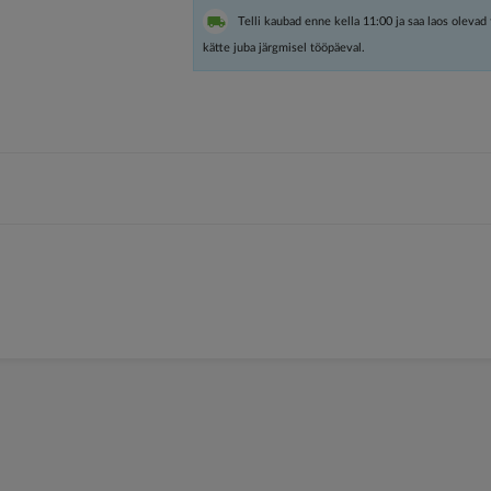
Telli kaubad enne kella 11:00 ja saa laos olevad
kätte juba järgmisel tööpäeval.