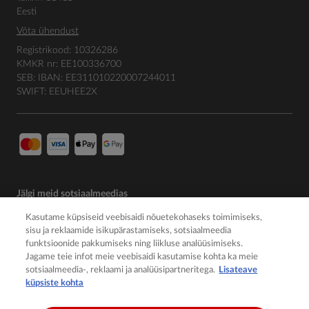
Eesti
Võta ühendust
Registrikood: 10326286
KMKR nr: EE100336700
SEB: IBAN: EE311010220007244011
SWIFT: EEUHEE2X
Jälgi meid sotsiaalmeedias
Kasutame küpsiseid veebisaidi nõuetekohaseks toimimiseks,
sisu ja reklaamide isikupärastamiseks, sotsiaalmeedia
funktsioonide pakkumiseks ning liikluse analüüsimiseks.
Jagame teie infot meie veebisaidi kasutamise kohta ka meie
sotsiaalmeedia-, reklaami ja analüüsipartneritega.
Lisateave
küpsiste kohta