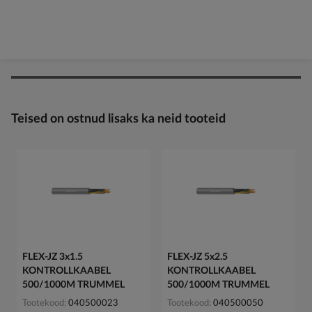
Teised on ostnud lisaks ka neid tooteid
FLEX-JZ 3x1.5
FLEX-JZ 5x2.5
KONTROLLKAABEL
KONTROLLKAABEL
500/1000M TRUMMEL
500/1000M TRUMMEL
Tootekood
040500023
Tootekood
040500050