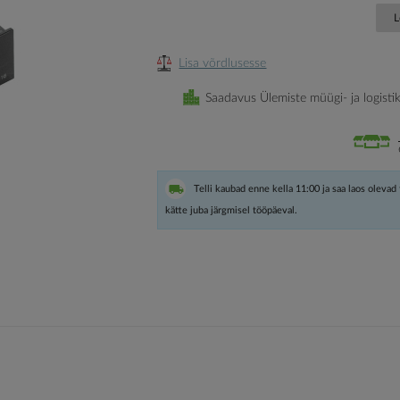
L
Lisa võrdlusesse
Saadavus Ülemiste müügi- ja logisti
Telli kaubad enne kella 11:00 ja saa laos olevad
kätte juba järgmisel tööpäeval.