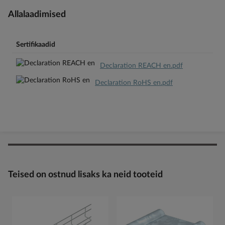
Allalaadimised
Sertifikaadid
Declaration REACH en.pdf
Declaration RoHS en.pdf
Teised on ostnud lisaks ka neid tooteid