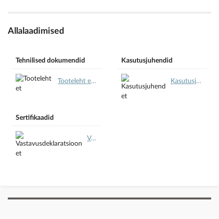
Allalaadimised
Tehnilised dokumendid
Kasutusjuhendid
Tooteleht et.pdf
Kasutusjuhend et.pdf
Sertifikaadid
Vastavusdeklaratsioon et.pdf