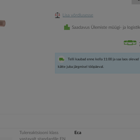
Lisa võrdlusesse
Saadavus Ülemiste müügi- ja logisti
Telli kaubad enne kella 11:00 ja saa laos olevad
kätte juba järgmisel tööpäeval.
Tulereaktsiooni klass
Eca
vastavalt standardile EN