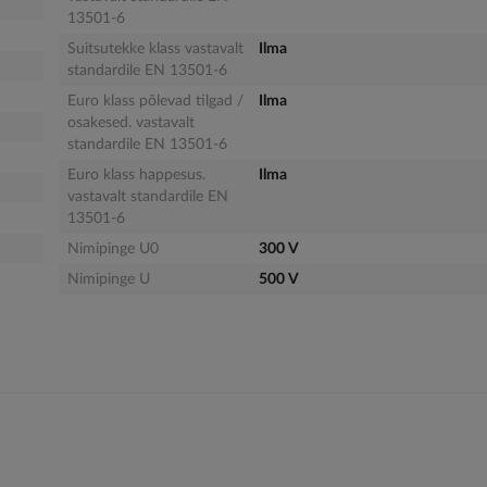
13501-6
Suitsutekke klass vastavalt
Ilma
standardile EN 13501-6
Euro klass põlevad tilgad /
Ilma
osakesed. vastavalt
standardile EN 13501-6
Euro klass happesus.
Ilma
vastavalt standardile EN
13501-6
Nimipinge U0
300 V
Nimipinge U
500 V