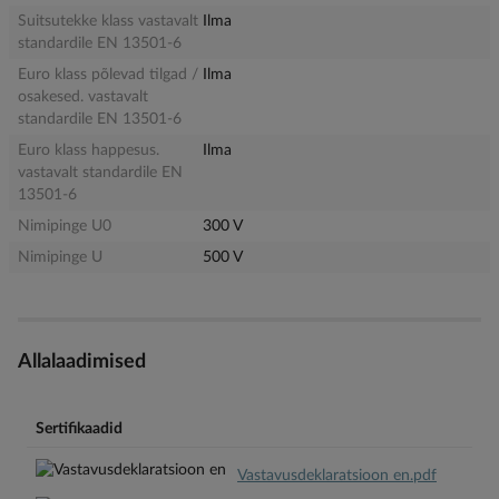
Suitsutekke klass vastavalt
Ilma
standardile EN 13501-6
Euro klass põlevad tilgad /
Ilma
osakesed. vastavalt
standardile EN 13501-6
Euro klass happesus.
Ilma
vastavalt standardile EN
13501-6
Nimipinge U0
300 V
Nimipinge U
500 V
Allalaadimised
Sertifikaadid
Vastavusdeklaratsioon en.pdf