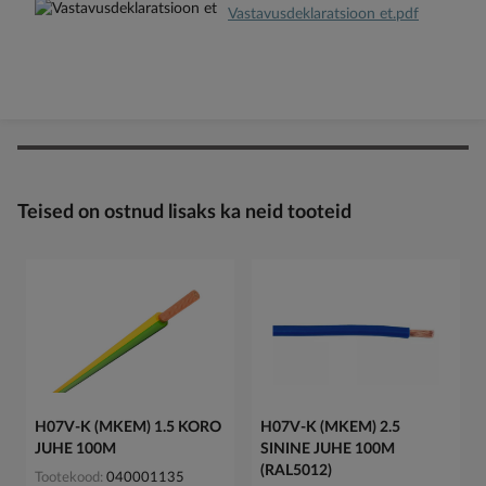
Vastavusdeklaratsioon et.pdf
Teised on ostnud lisaks ka neid tooteid
H07V-K (MKEM) 1.5 KORO
H07V-K (MKEM) 2.5
JUHE 100M
SININE JUHE 100M
(RAL5012)
Tootekood
040001135