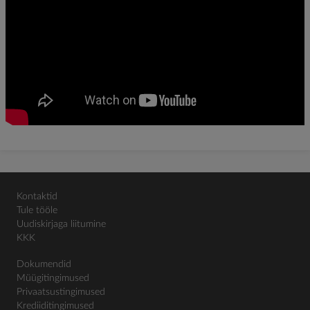
Kontaktid
Tule tööle
Uudiskirjaga liitumine
KKK
Dokumendid
Müügitingimused
Privaatsustingimused
Krediiditingimused