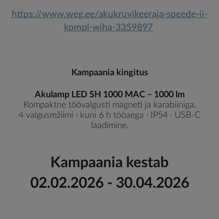
https://www.weg.ee/akukruvikeeraja-speede-ii-
kompl-wiha-3359897
Kampaania kingitus
Akulamp LED SH 1000 MAC – 1000 lm
Kompaktne töövalgusti magneti ja karabiiniga.
4 valgusrežiimi · kuni 6 h tööaega · IP54 · USB-C
laadimine.
Kampaania kestab
02.02.2026 - 30.04.2026