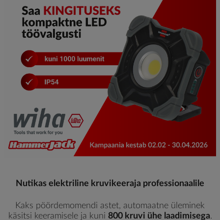
Nutikas elektriline kruvikeeraja professionaalile
Kaks pöördemomendi astet, automaatne üleminek
käsitsi keeramisele ja kuni
800 kruvi ühe laadimisega
.