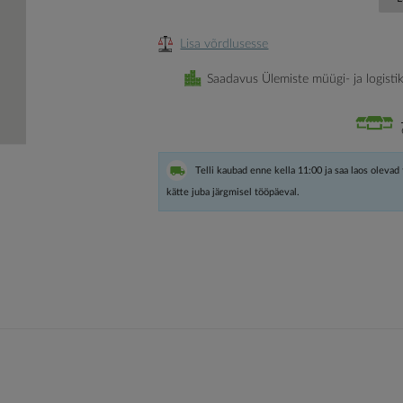
Lisa võrdlusesse
Saadavus Ülemiste müügi- ja logisti
Telli kaubad enne kella 11:00 ja saa laos olevad
kätte juba järgmisel tööpäeval.