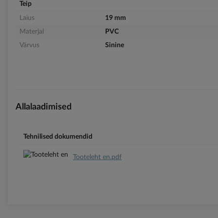
Teip
Laius
19 mm
Materjal
PVC
Värvus
Sinine
Allalaadimised
Tehnilised dokumendid
Tooteleht en.pdf