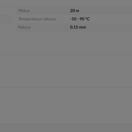
Pikkus
20 m
Temperatuuri taluvus
-10 - 90 °C
Paksus
0.15 mm