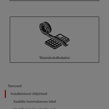
Teisenduskalkulaator
Teenused
Installatsiooni üldjuhised
Kaablite koormatavuse tabel