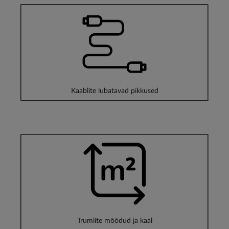
Kaablite lubatavad pikkused
Trumlite mõõdud ja kaal