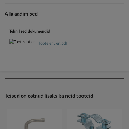
Allalaadimised
Tehnilised dokumendid
Tooteleht en.pdf
Teised on ostnud lisaks ka neid tooteid