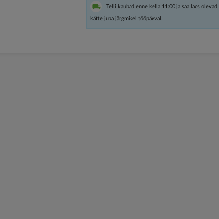
Telli kaubad enne kella 11:00 ja saa laos olevad
kätte juba järgmisel tööpäeval.