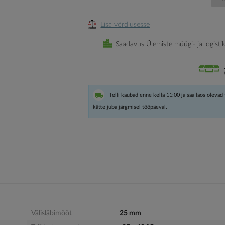
Lisa võrdlusesse
Saadavus Ülemiste müügi- ja logisti
Telli kaubad enne kella 11:00 ja saa laos olevad
kätte juba järgmisel tööpäeval.
Välisläbimõõt
25 mm