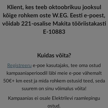
Klient, kes teeb oktoobrikuu jooksul
kõige rohkem oste W.EG. Eesti e-poest,
võidab 221-osalise Makita tööriistakasti
E-10883
Kuidas võita?
Registreeru
e-poe kasutajaks, tee oma ostud
kampaaniaperioodil läbi meie e-poe vähemalt
50€+ km eest ja mida rohkem ostusid teed, seda
suurem on sinu võimalus võita!
Kampaanias ei osale Elektrilevi raamlepingu
ostud.