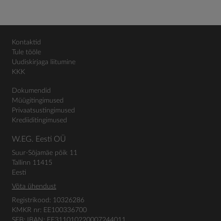
Kontaktid
Tule tööle
Uudiskirjaga liitumine
KKK
Dokumendid
Müügitingimused
Privaatsustingimused
Krediiditingimused
W.EG. Eesti OÜ
Suur-Sõjamäe põik 11
Tallinn 11415
Eesti
Võta ühendust
Registrikood: 10326286
KMKR nr: EE100336700
SEB: IBAN: EE311010220007244011