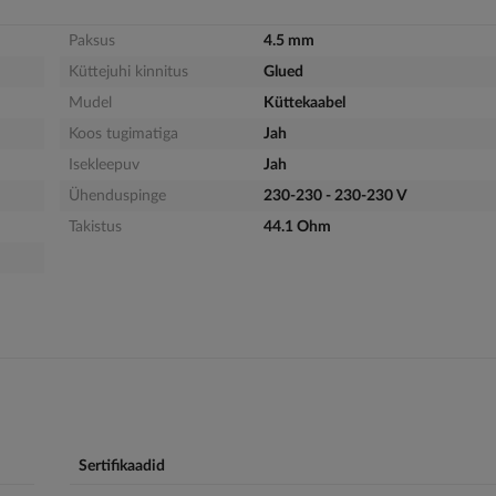
Paksus
4.5 mm
Küttejuhi kinnitus
Glued
Mudel
Küttekaabel
Koos tugimatiga
Jah
Isekleepuv
Jah
Ühenduspinge
230-230 - 230-230 V
Takistus
44.1 Ohm
Sertifikaadid