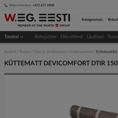
Skip
Võtke ühendust:
+372 671 1900
to
Content
Kategooriad
Bränd
Tooted
Rohepööre
Ettevõttest
Uudised
Teen
Avaleht
Tooted
Küte ja ventilatsioon
Kütteseadmed
Küttekaablid,
KÜTTEMATT DEVICOMFORT DTIR 150
Skip
to
the
end
of
the
images