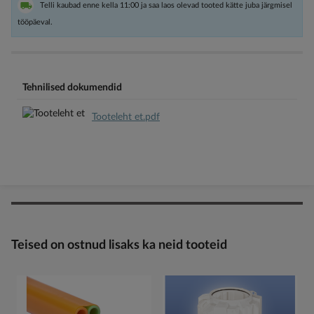
Telli kaubad enne kella 11:00 ja saa laos olevad tooted kätte juba järgmisel
tööpäeval.
Tehnilised dokumendid
Tooteleht et.pdf
Teised on ostnud lisaks ka neid tooteid