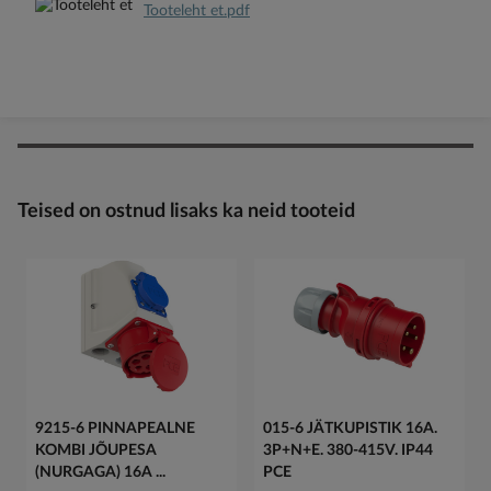
Tooteleht et.pdf
Teised on ostnud lisaks ka neid tooteid
9215-6 PINNAPEALNE
015-6 JÄTKUPISTIK 16A.
KOMBI JÕUPESA
3P+N+E. 380-415V. IP44
(NURGAGA) 16A ...
PCE